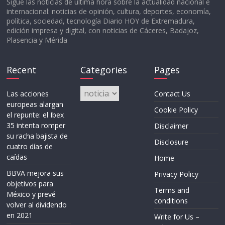
Sigue las noticias de última hora sobre la actualidad nacional e
internacional: noticias de opinión, cultura, deportes, economía,
política, sociedad, tecnología Diario HOY de Extremadura,
edición impresa y digital, con noticias de Cáceres, Badajoz,
Plasencia y Mérida
Recent
Categories
Pages
Categories
Las acciones
Contact Us
europeas alargan
Cookie Policy
el repunte: el Ibex
35 intenta romper
Disclaimer
su racha bajista de
Disclosure
cuatro días de
caídas
Home
BBVA mejora sus
Privacy Policy
objetivos para
Terms and
México y prevé
conditions
volver al dividendo
en 2021
Write for Us –