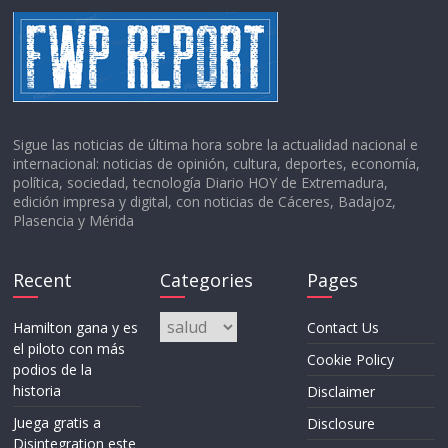
Sigue las noticias de última hora sobre la actualidad nacional e
internacional: noticias de opinión, cultura, deportes, economía,
política, sociedad, tecnología Diario HOY de Extremadura,
edición impresa y digital, con noticias de Cáceres, Badajoz,
Plasencia y Mérida
Recent
Categories
Pages
Categories
Hamilton gana y es
Contact Us
el piloto con más
Cookie Policy
podios de la
historia
Disclaimer
Juega gratis a
Disclosure
Disintegration este