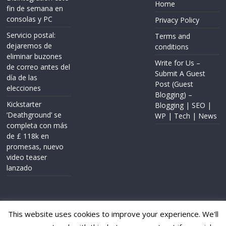
Home
fin de semana en
consolas y PC
Privacy Policy
Servicio postal:
Terms and
dejaremos de
conditions
eliminar buzones
Write for Us –
de correo antes del
Submit A Guest
día de las
Post (Guest
elecciones
Blogging) –
Kickstarter
Blogging | SEO |
‘Deathground’ se
WP | Tech | News
completa con más
de £ 118k en
promesas, nuevo
video teaser
lanzado
This website uses cookies to improve your experience. We'll
Copyright © 2020
FWP Report
. All rights reserved.
Theme: ColorMag by
ThemeGrill
. Powered by
WordPress
.