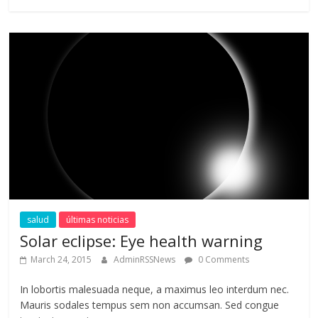
salud
últimas noticias
Solar eclipse: Eye health warning
March 24, 2015
AdminRSSNews
0 Comments
In lobortis malesuada neque, a maximus leo interdum nec.
Mauris sodales tempus sem non accumsan. Sed congue