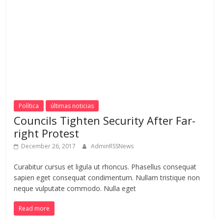
Política
últimas noticias
Councils Tighten Security After Far-
right Protest
December 26, 2017
AdminRSSNews
Curabitur cursus et ligula ut rhoncus. Phasellus consequat
sapien eget consequat condimentum. Nullam tristique non
neque vulputate commodo. Nulla eget
Read more