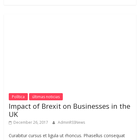
Política
últimas noticias
Impact of Brexit on Businesses in the
UK
December 26, 2017
AdminRSSNews
Curabitur cursus et ligula ut rhoncus. Phasellus consequat