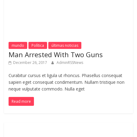
mundo
Política
últimas noticias
Man Arrested With Two Guns
December 26, 2017
AdminRSSNews
Curabitur cursus et ligula ut rhoncus. Phasellus consequat
sapien eget consequat condimentum. Nullam tristique non
neque vulputate commodo. Nulla eget
Read more