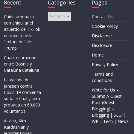
Recent
Categories
Pages
Categories
China amenaza
Contact Us
con aniquilar el
Cookie Policy
acuerdo de TikTok
en medio de la
Disclaimer
“extorsión” de
Disclosure
Trump
Home
Cuatro corazones
entre Bosnia y
Privacy Policy
Cataluña Cataluña
Terms and
La vacuna de
conditions
Janssen contra
Write for Us –
Covid-19 comienza
Submit A Guest
su fase final y será
Post (Guest
probada en 60.000
Blogging) –
voluntarios
Blogging | SEO |
Aitana, Kim
WP | Tech | News
Kardashian y
Jennifer Lopez