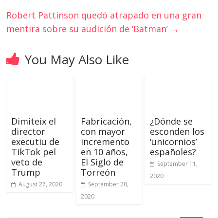
Robert Pattinson quedó atrapado en una gran
mentira sobre su audición de ‘Batman’
→
You May Also Like
Dimiteix el
Fabricación,
¿Dónde se
director
con mayor
esconden los
executiu de
incremento
‘unicornios’
TikTok pel
en 10 años,
españoles?
veto de
El Siglo de
September 11,
Trump
Torreón
2020
August 27, 2020
September 20,
2020