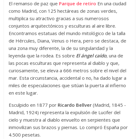
El remanso de paz que
Parque de retiro
En una ciudad
como Madrid, con 125 hectáreas de zonas verdes,
multiplica su atractivo gracias a sus numerosos
conjuntos arquitectónicos y esculturas al aire libre.
Encontramos estatuas del mundo mitológico de la talla
de Hércules, Diana, Venus o Hera, pero se destaca, de
una zona muy diferente, la de su singularidad y la
leyenda que la rodea. Es sobre
El ángel caído
, una de
las pocas esculturas que representa al diablo y que,
curiosamente, se eleva a 666 metros sobre el nivel del
mar. Esta circunstancia, accidental o no, ha dado lugar a
miles de especulaciones que sitúan la puerta al infierno
en este lugar.
Esculpido en 1877 por
Ricardo Bellver
(Madrid, 1845 -
Madrid, 1924) representa la expulsión de Lucifer del
cielo y muestra al diablo envuelto en serpientes que
inmovilizan sus brazos y piernas. Lo compró España por
4.500 pesetas.