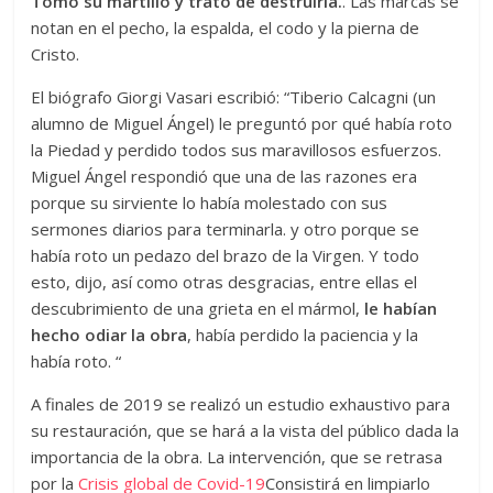
Tomó su martillo y trató de destruirla.
. Las marcas se
notan en el pecho, la espalda, el codo y la pierna de
Cristo.
El biógrafo Giorgi Vasari escribió: “Tiberio Calcagni (un
alumno de Miguel Ángel) le preguntó por qué había roto
la Piedad y perdido todos sus maravillosos esfuerzos.
Miguel Ángel respondió que una de las razones era
porque su sirviente lo había molestado con sus
sermones diarios para terminarla. y otro porque se
había roto un pedazo del brazo de la Virgen. Y todo
esto, dijo, así como otras desgracias, entre ellas el
descubrimiento de una grieta en el mármol,
le habían
hecho odiar la obra
, había perdido la paciencia y la
había roto. “
A finales de 2019 se realizó un estudio exhaustivo para
su restauración, que se hará a la vista del público dada la
importancia de la obra. La intervención, que se retrasa
por la
Crisis global de Covid-19
Consistirá en limpiarlo