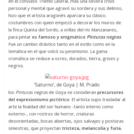
en el convulso Trienio Liberal, más una severa crisis
personal y mental que agravó su sordera y sus delirios,
hizo que el artista aragonés aparcara su clásico.
costumbres con quien empezó a decorar los muros de
la finca Quinta del Sordo, a orillas del río Manzanares,
para pintar
es famoso y enigmático
Pinturas negras
.
Fue un cambio drástico tanto en el estilo como en la
temática en el que volcó su pesimismo. La gama
cromática se reduce a ocres, dorados, tierra, grises y
negros.
‘Saturno’, de Goya | M. Prado
los
Pinturas negras
de Goya se consideran
precursores
del expresionismo pictórico
. El artista supo trasladar al
arte la fealdad del ser humano -tanto interno como
externo-, con rostros de horror, criaturas
desorientadas, bocas abiertas, ojos salvajes y posturas
siniestras, que proyectan
tristeza, melancolía y furia.