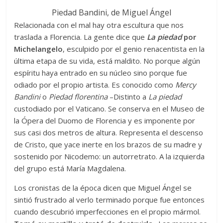
Piedad Bandini, de Miguel Ángel
Relacionada con el mal hay otra escultura que nos
traslada a Florencia. La gente dice que
La piedad
por
Michelangelo
, esculpido por el genio renacentista en la
última etapa de su vida, está maldito. No porque algún
espíritu haya entrado en su núcleo sino porque fue
odiado por el propio artista. Es conocido como
Mercy
Bandini
o
Piedad florentina
–Distinto a
La piedad
custodiado por el Vaticano. Se conserva en el Museo de
la Ópera del Duomo de Florencia y es imponente por
sus casi dos metros de altura. Representa el descenso
de Cristo, que yace inerte en los brazos de su madre y
sostenido por Nicodemo: un autorretrato. A la izquierda
del grupo está María Magdalena.
Los cronistas de la época dicen que Miguel Ángel se
sintió frustrado al verlo terminado porque fue entonces
cuando descubrió imperfecciones en el propio mármol.