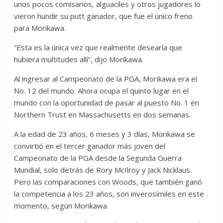
unos pocos comisarios, alguaciles y otros jugadores lo
vieron hundir su putt ganador, que fue el único freno
para Morikawa.
“Esta es la única vez que realmente desearía que
hubiera multitudes allí”, dijo Morikawa.
Al ingresar al Campeonato de la PGA, Morikawa era el
No. 12 del mundo. Ahora ocupa el quinto lugar en el
mundo con la oportunidad de pasar al puesto No. 1 en
Northern Trust en Massachusetts en dos semanas.
A la edad de 23 años, 6 meses y 3 días, Morikawa se
convirtió en el tercer ganador más joven del
Campeonato de la PGA desde la Segunda Guerra
Mundial, solo detrás de Rory McIlroy y Jack Nicklaus.
Pero las comparaciones con Woods, que también ganó
la competencia a los 23 años, son inverosímiles en este
momento, según Morikawa.