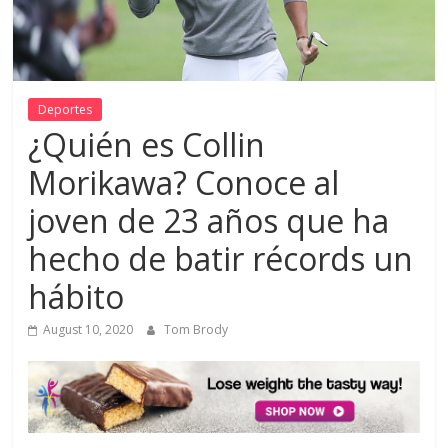
Deportes
¿Quién es Collin
Morikawa? Conoce al
joven de 23 años que ha
hecho de batir récords un
hábito
August 10, 2020
Tom Brody