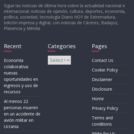
Sigue las noticias de última hora sobre la actualidad nacional e
internacional: noticias de opinión, cultura, deportes, economía,
política, sociedad, tecnología Diario HOY de Extremadura,
edición impresa y digital, con noticias de Cáceres, Badajoz,
Plasencia y Mérida
Recent
Categories
Pages
Categories
Economía
Contact Us
colaborativa:
Cookie Policy
nuevas
oportunidades en
Disclaimer
ingresos y uso de
Disclosure
recursos
Home
Al menos 22
personas mueren
Privacy Policy
en un accidente de
Terms and
avión militar en
conditions
Ucrania
Write for Us –