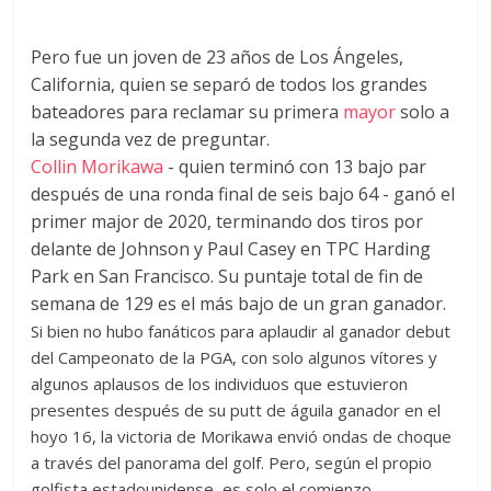
Pero fue un joven de 23 años de Los Ángeles,
California, quien se separó de todos los grandes
bateadores para reclamar su primera
mayor
solo a
la segunda vez de preguntar.
Collin Morikawa
- quien terminó con 13 bajo par
después de una ronda final de seis bajo 64 - ganó el
primer major de 2020, terminando dos tiros por
delante de Johnson y Paul Casey en TPC Harding
Park en San Francisco. Su puntaje total de fin de
semana de 129 es el más bajo de un gran ganador.
Si bien no hubo fanáticos para aplaudir al ganador debut
del Campeonato de la PGA, con solo algunos vítores y
algunos aplausos de los individuos que estuvieron
presentes después de su putt de águila ganador en el
hoyo 16, la victoria de Morikawa envió ondas de choque
a través del panorama del golf. Pero, según el propio
golfista estadounidense, es solo el comienzo.