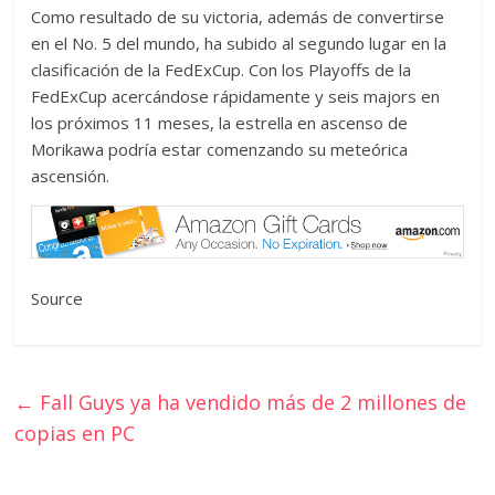
Como resultado de su victoria, además de convertirse
en el No. 5 del mundo, ha subido al segundo lugar en la
clasificación de la FedExCup. Con los Playoffs de la
FedExCup acercándose rápidamente y seis majors en
los próximos 11 meses, la estrella en ascenso de
Morikawa podría estar comenzando su meteórica
ascensión.
Source
←
Fall Guys ya ha vendido más de 2 millones de
copias en PC