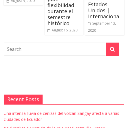
August 9, 2020
Estados
flexibilidad
Unidos |
durante el
Internacional
semestre
histórico
September 13,
August 16, 2020
2020
Recent Posts
Una intensa lluvia de cenizas del volcán Sangay afecta a varias
ciudades de Ecuador