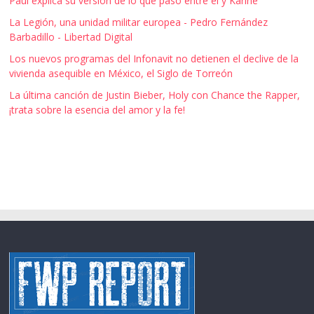
Paul explica su versión de lo que pasó entre él y Karine
La Legión, una unidad militar europea - Pedro Fernández
Barbadillo - Libertad Digital
Los nuevos programas del Infonavit no detienen el declive de la
vivienda asequible en México, el Siglo de Torreón
La última canción de Justin Bieber, Holy con Chance the Rapper,
¡trata sobre la esencia del amor y la fe!