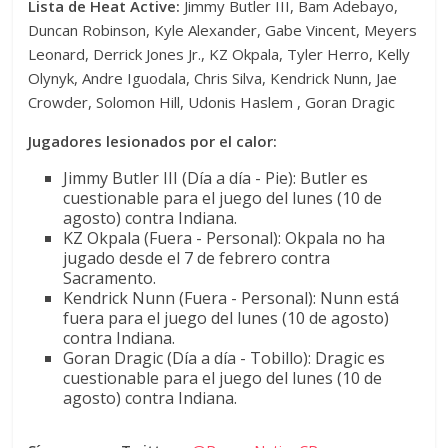
Lista de Heat Active:
Jimmy Butler III, Bam Adebayo,
Duncan Robinson, Kyle Alexander, Gabe Vincent, Meyers
Leonard, Derrick Jones Jr., KZ Okpala, Tyler Herro, Kelly
Olynyk, Andre Iguodala, Chris Silva, Kendrick Nunn, Jae
Crowder, Solomon Hill, Udonis Haslem , Goran Dragic
Jugadores lesionados por el calor:
Jimmy Butler III (Día a día - Pie): Butler es
cuestionable para el juego del lunes (10 de
agosto) contra Indiana.
KZ Okpala (Fuera - Personal): Okpala no ha
jugado desde el 7 de febrero contra
Sacramento.
Kendrick Nunn (Fuera - Personal): Nunn está
fuera para el juego del lunes (10 de agosto)
contra Indiana.
Goran Dragic (Día a día - Tobillo): Dragic es
cuestionable para el juego del lunes (10 de
agosto) contra Indiana.