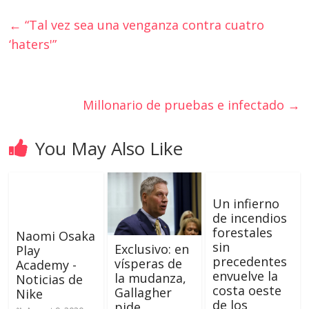
←
“Tal vez sea una venganza contra cuatro
‘haters'”
Millonario de pruebas e infectado
→
You May Also Like
Un infierno
de incendios
forestales
Naomi Osaka
sin
Exclusivo: en
Play
precedentes
vísperas de
Academy -
envuelve la
la mudanza,
Noticias de
costa oeste
Gallagher
Nike
de los
pide