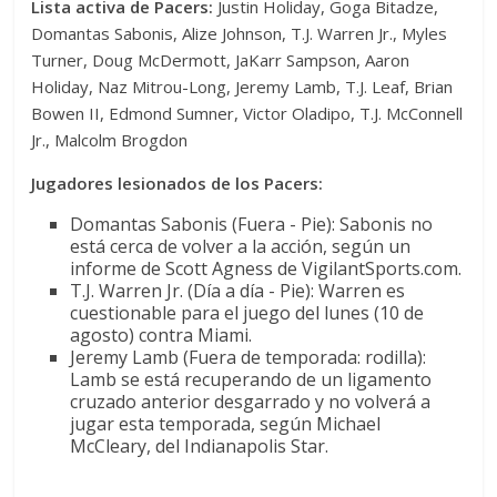
Lista activa de Pacers:
Justin Holiday, Goga Bitadze,
Domantas Sabonis, Alize Johnson, T.J. Warren Jr., Myles
Turner, Doug McDermott, JaKarr Sampson, Aaron
Holiday, Naz Mitrou-Long, Jeremy Lamb, T.J. Leaf, Brian
Bowen II, Edmond Sumner, Victor Oladipo, T.J. McConnell
Jr., Malcolm Brogdon
Jugadores lesionados de los Pacers:
Domantas Sabonis (Fuera - Pie): Sabonis no
está cerca de volver a la acción, según un
informe de Scott Agness de VigilantSports.com.
T.J. Warren Jr. (Día a día - Pie): Warren es
cuestionable para el juego del lunes (10 de
agosto) contra Miami.
Jeremy Lamb (Fuera de temporada: rodilla):
Lamb se está recuperando de un ligamento
cruzado anterior desgarrado y no volverá a
jugar esta temporada, según Michael
McCleary, del Indianapolis Star.