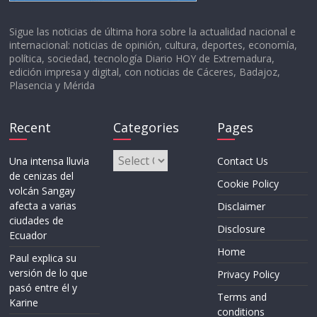
Sigue las noticias de última hora sobre la actualidad nacional e
internacional: noticias de opinión, cultura, deportes, economía,
política, sociedad, tecnología Diario HOY de Extremadura,
edición impresa y digital, con noticias de Cáceres, Badajoz,
Plasencia y Mérida
Recent
Categories
Pages
Categories
Una intensa lluvia
Contact Us
de cenizas del
Cookie Policy
volcán Sangay
afecta a varias
Disclaimer
ciudades de
Disclosure
Ecuador
Home
Paul explica su
versión de lo que
Privacy Policy
pasó entre él y
Terms and
Karine
conditions