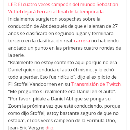
LEE: El cuatro veces campeón del mundo Sebastian
Vettel dejará Ferrari al final de la temporada
Inicialmente surgieron sospechas sobre la
conducción de Abt después de que el alemán de 27
años se clasificara en segundo lugar y terminara
tercero en la clasificación real.
carrera
no habiendo
anotado un punto en las primeras cuatro rondas de
la serie.
“Realmente no estoy contento aquí porque no era
Daniel quien conducía el auto él mismo, y lo echó
todo a perder. Eso fue ridículo”, dijo el ex piloto de
F1 Stoffel Vandoornen en su
Transmisión de Twitch.
“Me pregunto si realmente era Daniel en el auto”.
“Por favor, pídale a Daniel Abt que se ponga su
Zoom la próxima vez que esté conduciendo, porque
como dijo Stoffel, estoy bastante seguro de que no
estaba”, el dos veces campeón de la Fórmula Uno,
Jean-Eric Vergne
dijo
.