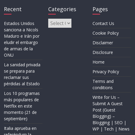
Recent
Categories
Pages
Categories
Estados Unidos
Contact Us
sanciona a Nicols
Cookie Policy
Maduro e Irán por
eludir el embargo
Disclaimer
de armas de la
Disclosure
ONU
Home
La sanidad privada
se prepara para
Privacy Policy
reclamar sus
Terms and
pérdidas al Estado
conditions
Los 10 programas
Write for Us –
más populares de
Submit A Guest
Netflix en este
Post (Guest
momento (21 de
Blogging) –
septiembre)
Blogging | SEO |
Italia aprueba en
WP | Tech | News
referéndum la