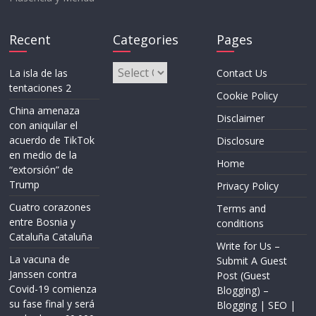
Recent
Categories
Pages
Categories
La isla de las
Contact Us
tentaciones 2
Cookie Policy
China amenaza
Disclaimer
con aniquilar el
acuerdo de TikTok
Disclosure
en medio de la
Home
“extorsión” de
Trump
Privacy Policy
Cuatro corazones
Terms and
entre Bosnia y
conditions
Cataluña Cataluña
Write for Us –
La vacuna de
Submit A Guest
Janssen contra
Post (Guest
Covid-19 comienza
Blogging) –
su fase final y será
Blogging | SEO |