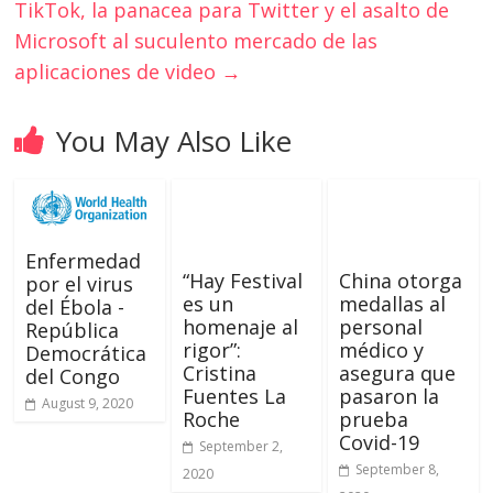
TikTok, la panacea para Twitter y el asalto de
Microsoft al suculento mercado de las
aplicaciones de video
→
You May Also Like
Enfermedad
“Hay Festival
China otorga
por el virus
es un
medallas al
del Ébola -
homenaje al
personal
República
rigor”:
médico y
Democrática
Cristina
asegura que
del Congo
Fuentes La
pasaron la
August 9, 2020
Roche
prueba
Covid-19
September 2,
September 8,
2020