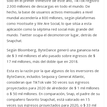
solo en el primer trimestre de este año, TikTok registró
2.300 millones de descargas en todo el mundo. De
hecho, la base de usuarios activos mensuales a nivel
mundial ascendería a 800 millones, según plataformas
como Hootsuite y We Are Social, lo que sitúa a esta
aplicación como la séptima red social más grande del
mundo. Twitter ocupa el decimotercer lugar, detrás de
Snapchat.
Según Bloomberg, ByteDance generó una ganancia neta
de $ 3 mil millones el año pasado sobre ingresos de $
17 mil millones, más del doble que en 2018.
Esta es la razón por la que algunos de los inversores de
ByteDance, incluidos Sequoia y General Atlantic,
consideran que TikTok vale 50 veces sus ingresos
proyectados para 2020 de alrededor de $ 1 mil millones
o $ 50 mil millones. En comparación, Snap, el padre de su
compañero favorito Snapchat, está valorado en 15
veces sus ingresos proyectados para 2020, o $ 33 mil