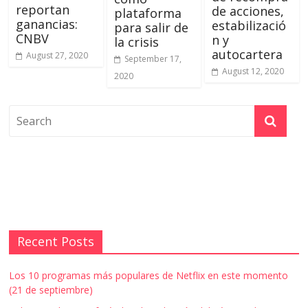
reportan
de acciones,
plataforma
ganancias:
estabilizació
para salir de
CNBV
n y
la crisis
autocartera
August 27, 2020
September 17,
August 12, 2020
2020
Recent Posts
Los 10 programas más populares de Netflix en este momento
(21 de septiembre)