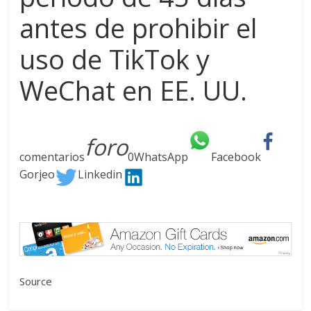
antes de prohibir el
uso de TikTok y
WeChat en EE. UU.
foro
comentarios
0
WhatsApp
Facebook
Gorjeo
Linkedin
Source