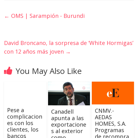
←
OMS | Sarampión - Burundi
David Broncano, la sorpresa de ‘White Hormigas’
con 12 años más joven
→
You May Also Like
Pese a
CNMV.-
Canadell
complicacion
AEDAS
apunta a las
es con los
HOMES, S.A.
exportacione
clientes, los
Programas
s al exterior
bancos
de recompra
como